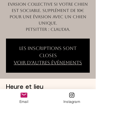
Evasion collective si votre chien
est sociable. Supplément de 10€
pour une évasion avec un chien
unique.
Petsitter : Claudia.
Les inscriptions sont
closes
Voir d'autres événements
Heure et lieu
18 févr. 2026, 09:30 – 16:00
Email
Instagram
Lieu à définir