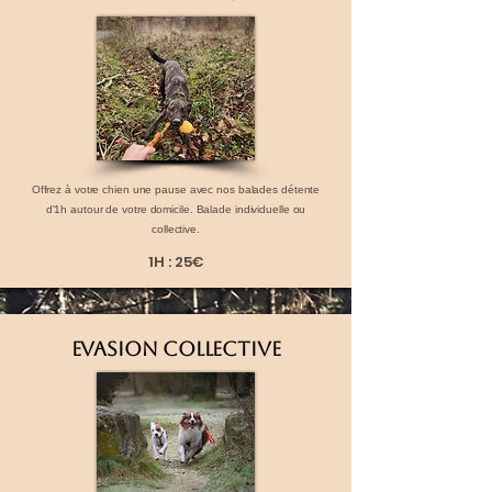
Offrez à votre chien une pause avec nos balades détente
d'1h autour de votre domicile. Balade individuelle ou
collective.
1H : 25€
EVASION COLLECTIVE