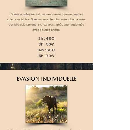
L'évasion collective est une randonnée pensée pour les
chiens sociables. Nous venons chercher votre chien à votre
domicile et le ramenons chez vous, après une randonnée
avec d'autres chiens.
2h : 40€
3h : 50€
4h : 60€
5h : 70€
EVASION INDIVIDUELLE