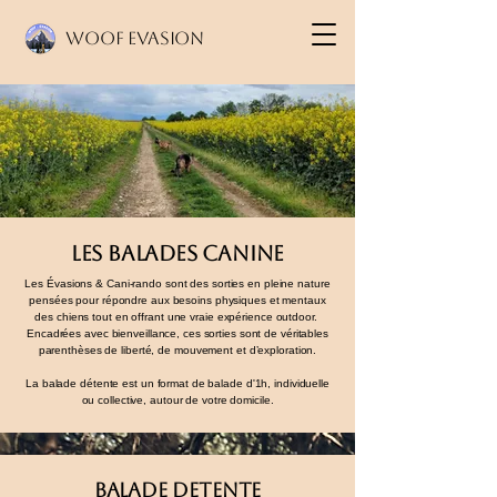
Woof Evasion
LES BALADES CANINE
Les Évasions & Cani-rando sont des sorties en pleine nature
pensées pour répondre aux besoins physiques et mentaux
des chiens tout en offrant une vraie expérience outdoor.
Encadrées avec bienveillance, ces sorties sont de véritables
parenthèses de liberté, de mouvement et d’exploration.
La balade détente est un format de balade d'1h, individuelle
ou collective, autour de votre domicile.
Balade detente