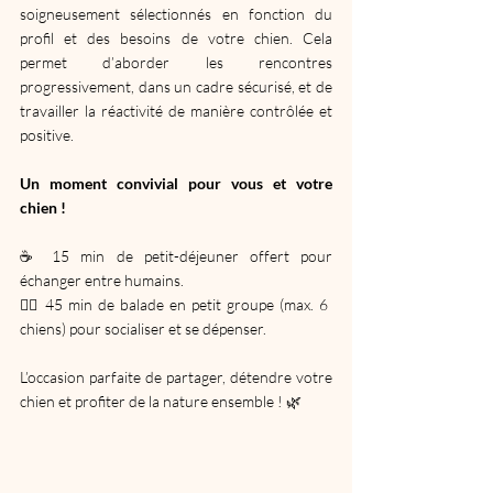
soigneusement sélectionnés en fonction du 
profil et des besoins de votre chien. Cela 
permet d’aborder les rencontres 
progressivement, dans un cadre sécurisé, et de 
travailler la réactivité de manière contrôlée et 
positive.
Un moment convivial pour vous et votre 
chien !
☕ 15 min de petit-déjeuner offert pour 
échanger entre humains.
🚶‍♀️ 45 min de balade en petit groupe (max. 6 
chiens) pour socialiser et se dépenser.
L’occasion parfaite de partager, détendre votre 
chien et profiter de la nature ensemble ! 🌿