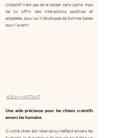
L’objectif n’est pas de le laisser sans cadre, mais 
de lui offrir des interactions positives et 
adaptées, pour qu’il développe de bonnes bases 
pour l’avenir.
© Elorri VATTANT
Une aide précieuse pour les chiens craintifs 
envers les humains
Si votre chien est réservé ou méfiant envers les 
humains, la dynamique de groupe peut être un 