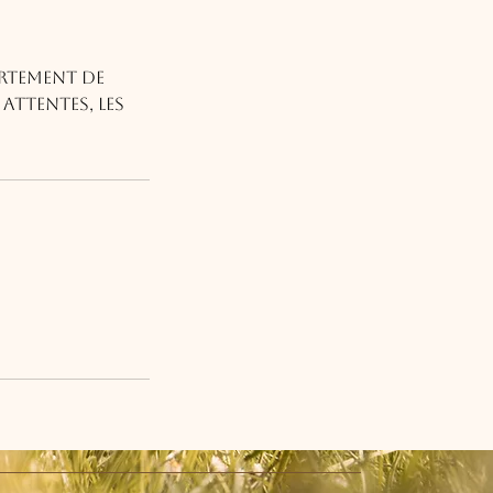
ortement de
attentes, les