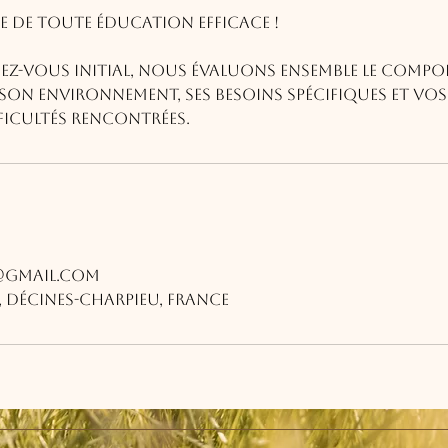
pe de toute éducation efficace !
dez-vous initial, nous évaluons ensemble le comp
son environnement, ses besoins spécifiques et vos 
ficultés rencontrées.
@gmail.com
t, Décines-Charpieu, France